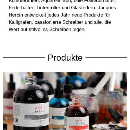
Künstlertinten, Aquarelltinten
, edle
Füllfederhalter
,
Federhalter
,
Tintenroller
und
Glasfedern
. Jacques
Herbin entwickelt jedes Jahr neue Produkte für
Kalligrafen
, passionierte Schreiber und alle, die
Wert auf stilvolles Schreiben legen.
Produkte