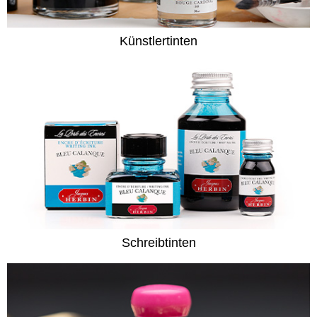
Künstlertinten
Schreibtinten