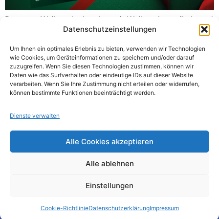
Der neue Weihnachtskatalog mit Weihnachtsartikeln und
Datenschutzeinstellungen
Geschenkideen ist online.
Um Ihnen ein optimales Erlebnis zu bieten, verwenden wir Technologien
wie Cookies, um Geräteinformationen zu speichern und/oder darauf
zuzugreifen. Wenn Sie diesen Technologien zustimmen, können wir
Daten wie das Surfverhalten oder eindeutige IDs auf dieser Website
verarbeiten. Wenn Sie Ihre Zustimmung nicht erteilen oder widerrufen,
können bestimmte Funktionen beeinträchtigt werden.
Impressum
Kontakt
AGB
Dienste verwalten
Datenschutzbestimmungen
Alle Cookies akzeptieren
Widerrufsrecht
Alle ablehnen
Einstellungen
Cookie-Richtlinie
Datenschutzerklärung
Impressum