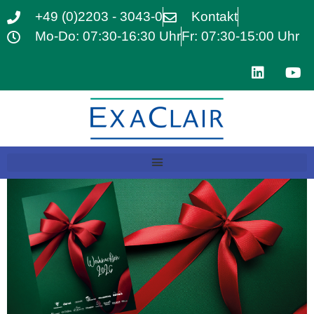
+49 (0)2203 - 3043-0
Kontakt
Mo-Do: 07:30-16:30 Uhr
Fr: 07:30-15:00 Uhr