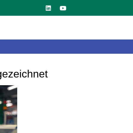
gezeichnet