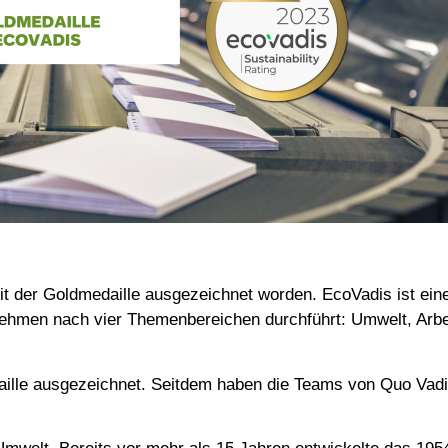
mit der Goldmedaille ausgezeichnet worden. EcoVadis ist ein
nehmen nach vier Themenbereichen durchführt: Umwelt, Arbe
ille ausgezeichnet. Seitdem haben die Teams von Quo Vadis 