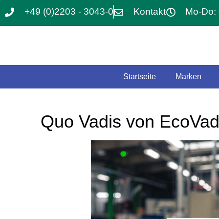
+49 (0)2203 - 3043-0
Kontakt
Mo-Do: 
Startseite
Marken
Quo Vadis von EcoVadi